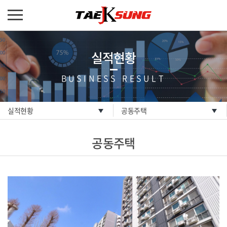
실적현황
BUSINESS RESULT
실적현황
공동주택
공동주택