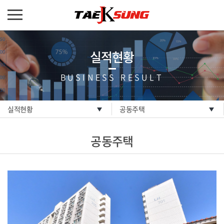
실적현황
BUSINESS RESULT
실적현황
공동주택
공동주택