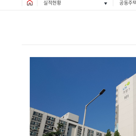
실적현황
공동주