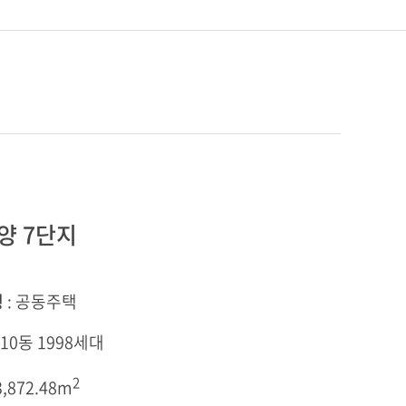
양 7단지
형
: 공동주택
 10동 1998세대
2
3,872.48m