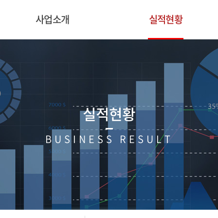
사업소개
실적현황
실적현황
BUSINESS RESULT