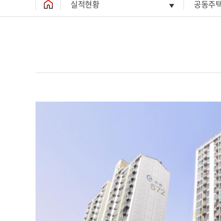
실적현황
공동주