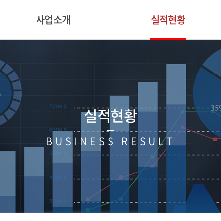
사업소개
실적현황
실적현황
BUSINESS RESULT